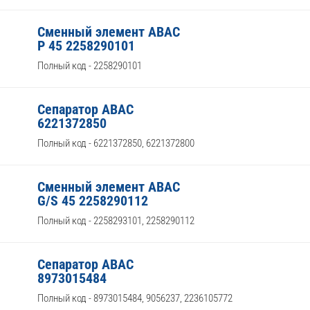
Сменный элемент ABAC
P 45 2258290101
Полный код - 2258290101
Сепаратор ABAC
6221372850
Полный код - 6221372850, 6221372800
Сменный элемент ABAC
G/S 45 2258290112
Полный код - 2258293101, 2258290112
Сепаратор ABAC
8973015484
Полный код - 8973015484, 9056237, 2236105772