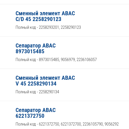
Сменный элемент ABAC
C/D 45 2258290123
Полный код - 2258293201, 2258290123
Сепаратор ABAC
8973015485
Полный код - 8973015485, 9056979, 2236106057
Сменный элемент ABAC
V 45 2258290134
Полный код - 2258290134
Сепаратор ABAC
6221372750
Полный код - 6221372750, 6221372700, 2236105790, 9056292