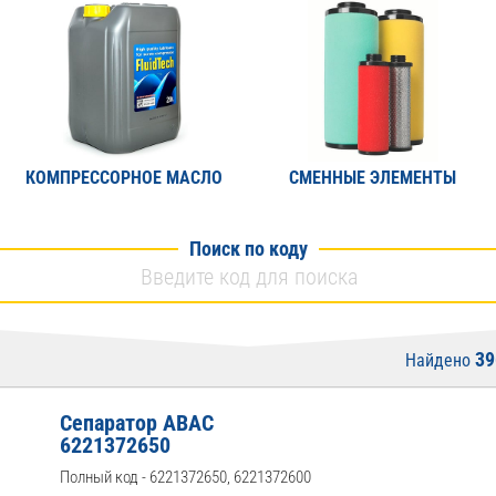
КОМПРЕССОРНОЕ МАСЛО
СМЕННЫЕ ЭЛЕМЕНТЫ
Поиск по коду
39
Найдено
Сепаратор ABAC
6221372650
Полный код - 6221372650, 6221372600