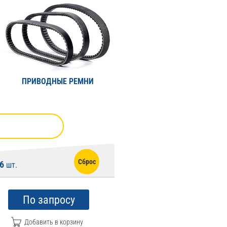
ПРИВОДНЫЕ РЕМНИ
Сброс
6
шт.
По запросу