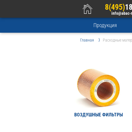
8(495)
18
info@abac-
Продукция
Главная
Расходные мате
ВОЗДУШНЫЕ ФИЛЬТРЫ