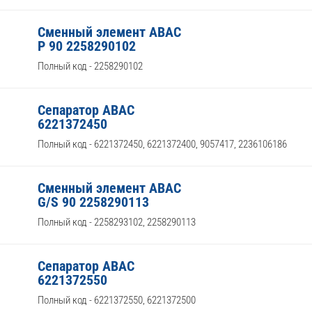
Сменный элемент ABAC
P 90 2258290102
Полный код - 2258290102
Сепаратор ABAC
6221372450
Полный код - 6221372450, 6221372400, 9057417, 2236106186
Сменный элемент ABAC
G/S 90 2258290113
Полный код - 2258293102, 2258290113
Сепаратор ABAC
6221372550
Полный код - 6221372550, 6221372500