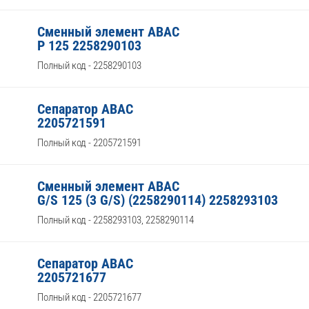
Сменный элемент ABAC
P 125 2258290103
Полный код - 2258290103
Сепаратор ABAC
2205721591
Полный код - 2205721591
Сменный элемент ABAC
G/S 125 (3 G/S) (2258290114) 2258293103
Полный код - 2258293103, 2258290114
Сепаратор ABAC
2205721677
Полный код - 2205721677