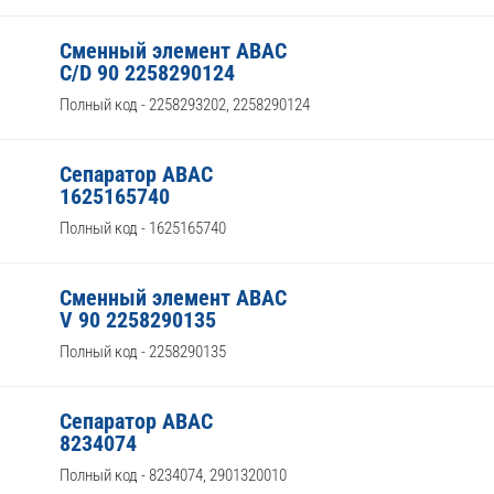
Сменный элемент ABAC
C/D 90 2258290124
Полный код - 2258293202, 2258290124
Сепаратор ABAC
1625165740
Полный код - 1625165740
Сменный элемент ABAC
V 90 2258290135
Полный код - 2258290135
Сепаратор ABAC
8234074
Полный код - 8234074, 2901320010