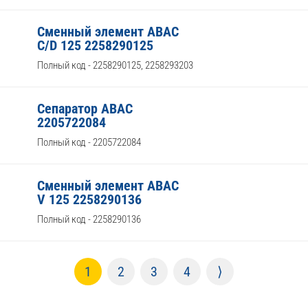
Сменный элемент ABAC
C/D 125 2258290125
Полный код - 2258290125, 2258293203
Сепаратор ABAC
2205722084
Полный код - 2205722084
Сменный элемент ABAC
V 125 2258290136
Полный код - 2258290136
1
2
3
4
⟩