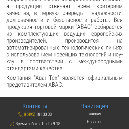
а продукция отвечает всем критериям
качества, в первую очередь - надежности,
долговечности и безопасности работы. Вся
продукция торговой марки "ABAC" собирается
из комплектующих ведущих европейских
производителей, производится на
автоматизированных технологических линиях
с использованием новейших технологий и ноу-
хау в соответствии с международными
стандартами качества.
Компания "Аван-Тех" является официальным
представителем ABAC.
Контакты
Навигация
Главная
8 (495)
181·33·30
Новости
Время работы: Пн-Пт 9-18