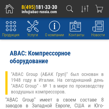
8(495)
181·33·30
info@abac-russia.com
Продукция
Услуги
О компании
Контакты
Новости
ABAC: Компрессорное
оборудование
"ABAC Group (АБАК Груп)" был основан в
1948 году в Италии. На сегодняшний день
"ABAC Group" - № 1 в мире по производству
воздушных компрессоров.
"ABAC Group" имеет в своем составе 8
заводов в Западной Европе, США и Юго-