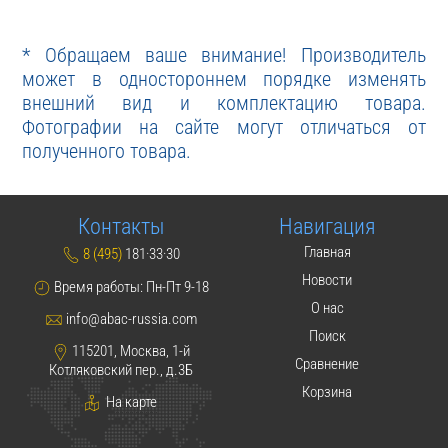
* Обращаем ваше внимание! Производитель
может в одностороннем порядке изменять
внешний вид и комплектацию товара.
Фотографии на сайте могут отличаться от
полученного товара.
Контакты
Навигация
Главная
8 (495)
181·33·30
Новости
Время работы: Пн-Пт 9-18
О нас
info@abac-russia.com
Поиск
115201, Москва, 1-й
Сравнение
Котляковский пер., д.3Б
Корзина
На карте