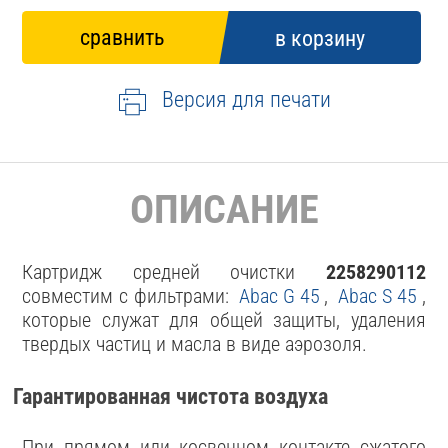
Версия для печати
ОПИСАНИЕ
Картридж средней очистки
2258290112
совместим с фильтрами:
Abac G 45
,
Abac S 45
,
которые служат для общей защиты, удаления
твердых частиц и масла в виде аэрозоля.
Гарантированная чистота воздуха
При прямом или косвенном контакте сжатого