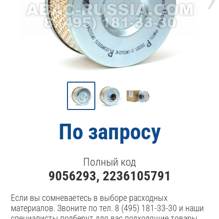
По запросу
Полный код
9056293, 2236105791
Если вы сомневаетесь в выборе расходных
материалов. Звоните по тел. 8 (495) 181-33-30 и наши
специалисты подберут для вас подходящие товары.