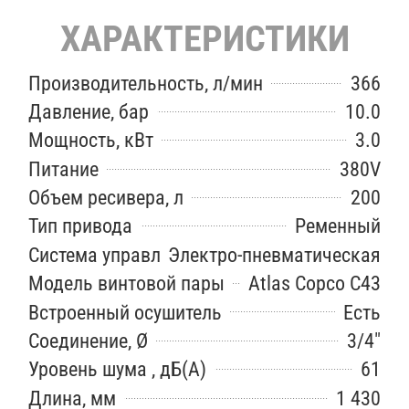
ХАРАКТЕРИСТИКИ
Производительность, л/мин
366
Давление, бар
10.0
Мощность, кВт
3.0
Питание
380V
Объем ресивера, л
200
Тип привода
Ременный
Система управления
Электро-пневматическая
Модель винтовой пары
Atlas Copco C43
Встроенный осушитель
Есть
Соединение, Ø
3/4″
Уровень шума , дБ(А)
61
Длина, мм
1 430