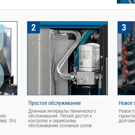
Простое обслуживание
Новое 
Длинные интервалы технического
Новое п
ное
обслуживания. Легкий доступ к
гаранти
ема. Это
контролю и сервисному
долгове
обслуживанию основных узлов.