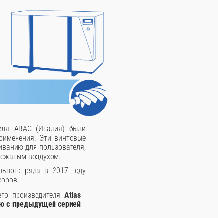
еля ABAC (Италия) были
рименения. Эти винтовые
живанию для пользователя,
 сжатым воздухом.
ьного ряда в 2017 году
соров:
его производителя
Atlas
нию с предыдущей серией