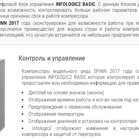
ифровой блок управления
INFOLOGIC2 BASIC
. С данным блоком 
ела возможность контролировать больше рабочих параметров 
ных причинах сбоя в работе компрессора.
INN 2017
года сконструирован для возможности работы при т
езусловное преимущество для жарких стран и работы компре
ентиляцией, что зачастую встречается на небольших предприятия
Контроль и управление
Компрессоры модельного ряда SPINN 2017 года с
управления INFOLOGIC2 BASIC которая контролирует 
предоставляя всю необходимую информацию для прави
Дисплей на основе значков (иконок)
Отображение времени работы и кол-во часов под на
Предупреждение о сервисном обслуживании
Отображение температуры
Отображение давления и установка на контроллере
Infologic2 отображает изменения в настрой
компрессора и защитой от перегрузок