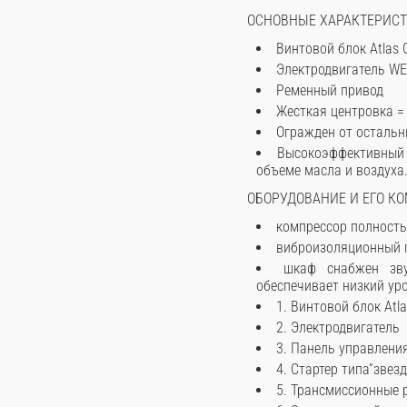
ОСНОВНЫЕ ХАРАКТЕРИС
Винтовой блок Atlas 
Электродвигатель WEG
Ременный привод
Жесткая центровка =
Огражден от остальн
Высокоэффективный 
объеме масла и воздуха
ОБОРУДОВАНИЕ И ЕГО К
компрессор полность
виброизоляционный г
шкаф снабжен зву
обеспечивает низкий ур
1. Винтовой блок Atla
2. Электродвигатель
3. Панель управлени
4. Стартер типа”звез
5. Трансмиссионные 