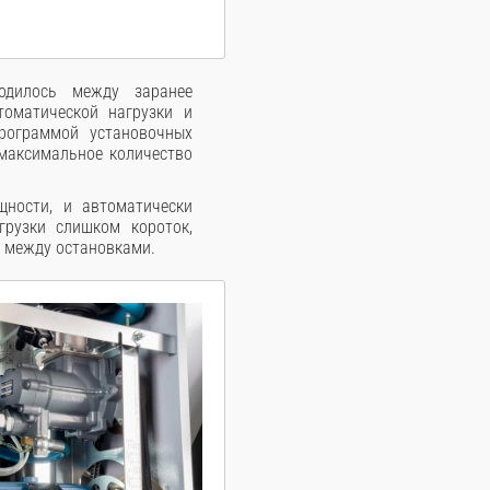
ходилось между заранее
оматической нагрузки и
рограммой установочных
 максимальное количество
ности, и автоматически
грузки слишком короток,
 между остановками.