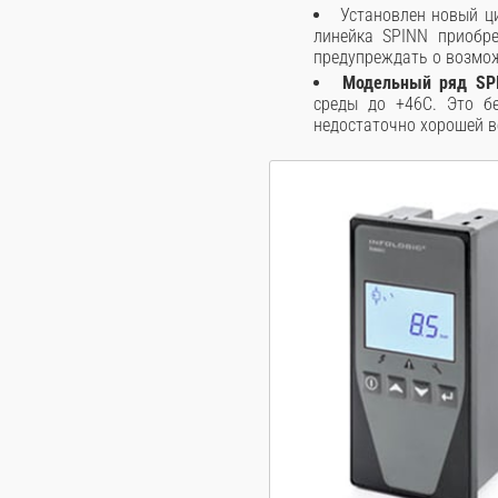
Установлен новый ц
линейка SPINN приобр
предупреждать о возмож
Модельный ряд SP
среды до +46С. Это б
недостаточно хорошей в