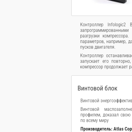
Контроллер Infologic2
запрограммированными п
разгрузки компрессора.
параметров, например, д
пусков двигателя.
Контроллер останавлива
запускает его повторно
компрессор продолжает р
Винтовой блок
Винтовой энергоэффекти
Винтовой маслозапол
профилем, доказал свою
по всему миру
Производитель: Atlas Cop