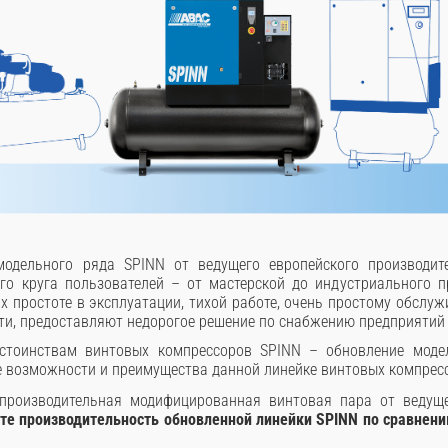
одельного ряда SPINN от ведущего европейского производит
го круга пользователей – от мастерской до индустриального п
х простоте в эксплуатации, тихой работе, очень простому обслу
ти, предоставляют недорогое решение по снабжению предприятий
тоинствам винтовых компрессоров SPINN – обновление модел
 возможности и преимущества данной линейке винтовых компрес
 производительная модифицированная винтовая пара от ведущ
тате производительность обновленной линейки SPINN по сравне