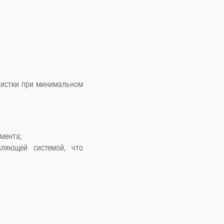
чистки при минимальном
мента;
ляющей системой, что