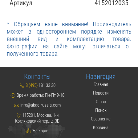
Артикул
4152012035
* Обращаем ваше внимание! Производитель
может в одностороннем порядке изменять
внешний вид и комплектацию товара.
Фотографии на сайте могут отличаться от
полученного товара.
Контакты
Навигация
Главная
8 (495)
181·33·30
Новости
Время работы: Пн-Пт 9-18
О нас
info@abac-russia.com
Поиск
115201, Москва, 1-й
Сравнение
Котляковский пер., д.3Б
Корзина
На карте