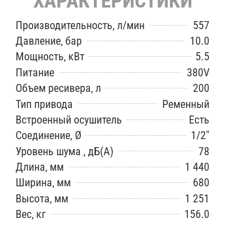
ХАРАКТЕРИСТИКИ
Производительность, л/мин
557
Давление, бар
10.0
Мощность, кВт
5.5
Питание
380V
Объем ресивера, л
200
Тип привода
Ременный
Встроенный осушитель
Есть
Соединение, Ø
1/2″
Уровень шума , дБ(А)
78
Длина, мм
1 440
Ширина, мм
680
Высота, мм
1 251
Вес, кг
156.0