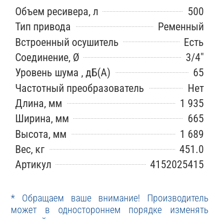
Объем ресивера, л
500
Тип привода
Ременный
Встроенный осушитель
Есть
Соединение, Ø
3/4″
Уровень шума , дБ(А)
65
Частотный преобразователь
Нет
Длина, мм
1 935
Ширина, мм
665
Высота, мм
1 689
Вес, кг
451.0
Артикул
4152025415
* Обращаем ваше внимание! Производитель
может в одностороннем порядке изменять