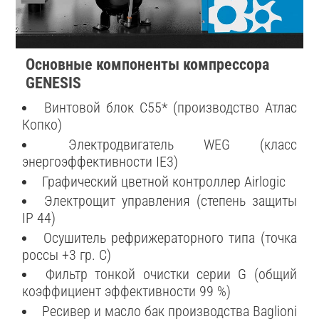
Основные компоненты компрессора
GENESIS
Винтовой блок С55* (производство Атлас
Копко)
Электродвигатель WEG (класс
энергоэффективности IE3)
Графический цветной контроллер Airlogic
Электрощит управления (степень защиты
IP 44)
Осушитель рефрижераторного типа (точка
россы +3 гр. С)
Фильтр тонкой очистки серии G (общий
коэффициент эффективности 99 %)
Ресивер и масло бак производства Baglioni