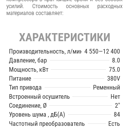
усилий. Стоимость основных расходных
материалов составляет:
ХАРАКТЕРИСТИКИ
Производительность, л/мин
4 550—12 400
Давление, бар
8.0
Мощность, кВт
75.0
Питание
380V
Тип привода
Ременный
Встроенный осушитель
Нет
Соединение, Ø
2″
Уровень шума , дБ(А)
84
Частотный преобразователь
Есть