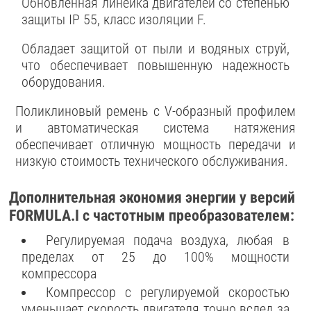
Обновленная линейка двигателей со степенью
защиты IP 55, класс изоляции F.
Обладает защитой от пыли и водяных струй,
что обеспечивает повышенную надежность
оборудования.
Поликлиновый ремень с V-образный профилем
и автоматическая система натяжения
обеспечивает отличную мощность передачи и
низкую стоимость технического обслуживания.
Дополнительная экономия энергии у версий
FORMULA.I с частотным преобразователем:
Регулируемая подача воздуха, любая в
пределах от 25 до 100% мощности
компрессора
Компрессор с регулируемой скоростью
уменьшает скорость двигателя точно вслед за