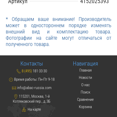
Артикул
4152025393
* Обращаем ваше внимание! Производитель
может в одностороннем порядке изменять
внешний вид и комплектацию товара.
Фотографии на сайте могут отличаться от
полученного товара.
Контакты
Навигация
Главная
8 (495)
181·33·30
Новости
Время работы: Пн-Пт 9-18
О нас
info@abac-russia.com
Поиск
115201, Москва, 1-й
Сравнение
Котляковский пер., д.3Б
Корзина
На карте