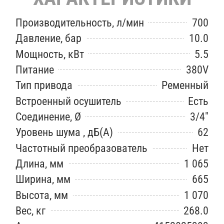
Производительность, л/мин
700
Давление, бар
10.0
Мощность, кВт
5.5
Питание
380V
Тип привода
Ременный
Встроенный осушитель
Есть
Соединение, Ø
3/4″
Уровень шума , дБ(А)
62
Частотный преобразователь
Нет
Длина, мм
1 065
Ширина, мм
665
Высота, мм
1 070
Вес, кг
268.0