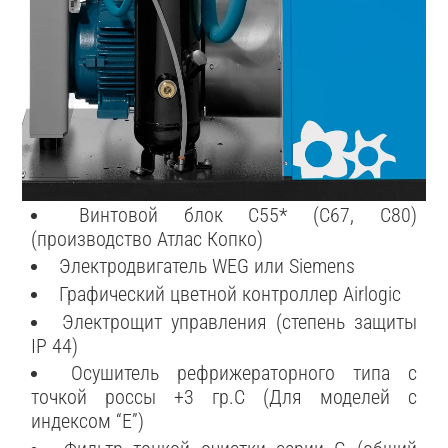
Винтовой блок С55* (C67, C80)
(производство Атлас Копко)
Электродвигатель WEG или Siemens
Графический цветной контроллер Airlogic
Электрощит управления (степень защиты
IP 44)
Осушитель рефрижераторного типа с
точкой россы +3 гр.С (Для моделей с
индексом “E”)