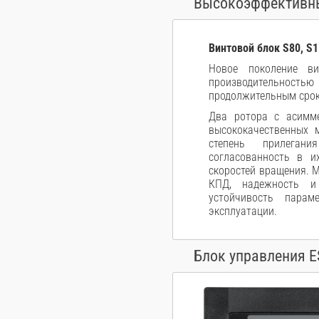
Высокоэффективны
Винтовой блок S80, S1
Новое поколение ви
производительностью
продолжительным сро
Два ротора с асимм
высококачественных 
степень прилеган
согласованность в и
скоростей вращения. 
КПД, надежность и
устойчивость пара
эксплуатации.
Блок управления 