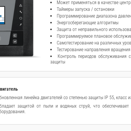
Может применяться в качестве цент
Таймеры запуска / остановки
Программирование диапазона давле
Энергосберегающие алгоритмы
Защита от неправильного использов
Программируемое плановое обслужи
Самотестирование на различных уро
Тестирование направления вращения
Контроль периодов обслуживания с
защиты
вигатель
бновленная линейка двигателей со степенью защиты IP 55, класс и
бладает защитой от пыли и водяных струй, что обеспечивае
борудования.