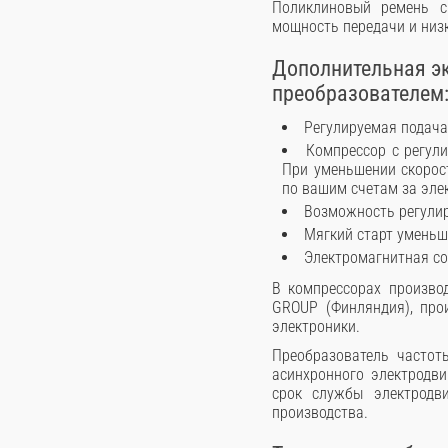
Поликлиновый ремень с
мощность передачи и низ
Дополнительная эк
преобразователем
Регулируемая подача
Компрессор с регул
При уменьшении скорост
по вашим счетам за эле
Возможность регулир
Мягкий старт уменьш
Электромагнитная со
В компрессорах произво
GROUP (Финляндия), про
электроники.
Преобразователь частот
асинхронного электродви
срок службы электродви
производства.