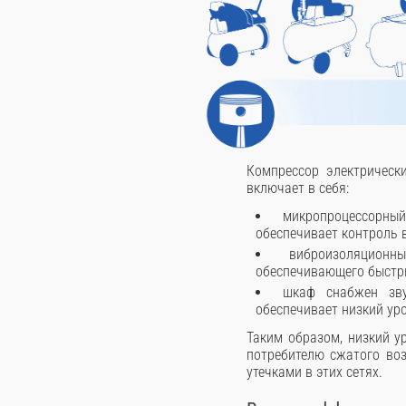
Компрессор электрически
включает в себя:
микропроцессорны
обеспечивает контроль 
виброизоляцион
обеспечивающего быстры
шкаф снабжен зву
обеспечивает низкий ур
Таким образом, низкий у
потребителю сжатого воз
утечками в этих сетях.