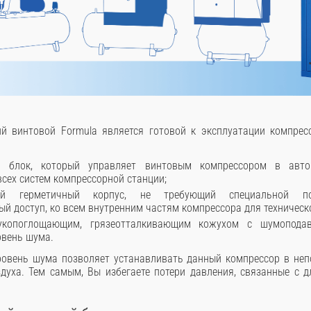
й винтовой Formula является готовой к эксплуатации компрес
й блок, который управляет винтовым компрессором в авто
всех систем компрессорной станции;
ный герметичный корпус, не требующий специальной по
й доступ, ко всем внутренним частям компрессора для техническ
копоглощающим, грязеотталкивающим кожухом с шумоподав
овень шума.
ровень шума позволяет устанавливать данный компрессор в неп
духа. Тем самым, Вы избегаете потери давления, связанные с 