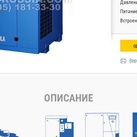
Давлени
Питани
Встроен
Вер
ОПИСАНИЕ