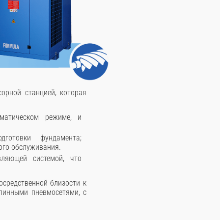
сорной станцией, которая
матическом режиме, и
дготовки фундамента;
ого обслуживания.
ляющей системой, что
осредственной близости к
длинными пневмосетями, с