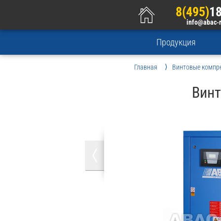
8(495)
18
info@abac-
Продукция
Главная
Винтовые компр
Винт