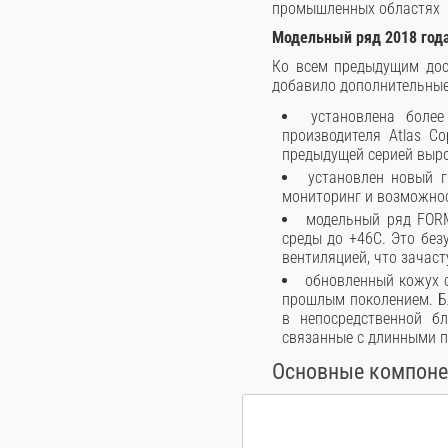
промышленных областях
Модельный ряд 2018 год
Ко всем предыдущим дос
добавило дополнительные
установлена боле
производителя Atlas C
предыдущей серией выро
установлен новый г
мониторинг и возможно
модельный ряд FOR
среды до +46С. Это бе
вентиляцией, что зачас
обновленный кожух 
прошлым поколением. Б
в непосредственной бл
связанные с длинными пн
Основные компон