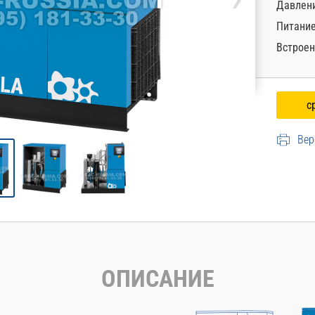
Давлени
Питани
Встроен
Вер
ОПИСАНИЕ