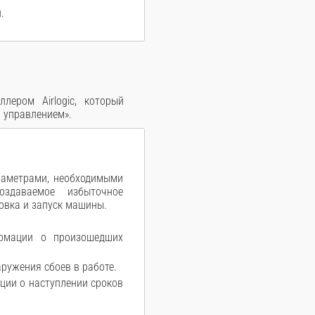
.
ером Airlogic, который
 управлением».
раметрами, необходимыми
оздаваемое избыточное
овка и запуск машины.
.
ормации о произошедших
ружения сбоев в работе.
ции о наступлении сроков