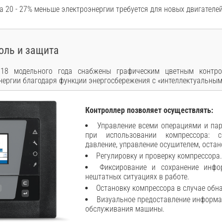
а 20 - 27% меньше электроэнергии требуется для новых двигателей
оль и защита
18 модельного года снабжены графическим цветным контролл
нергии благодаря функции энергосбережения с «интеллектуальным
Контроллер позволяет осуществлять:
Управление всеми операциями и па
при использовании компрессора: с
давление, управление осушителем, остан
Регулировку и проверку компрессора
Фиксирование и сохранение инф
нештатных ситуациях в работе.
Остановку компрессора в случае обна
Визуальное предоставление информа
обслуживания машины.