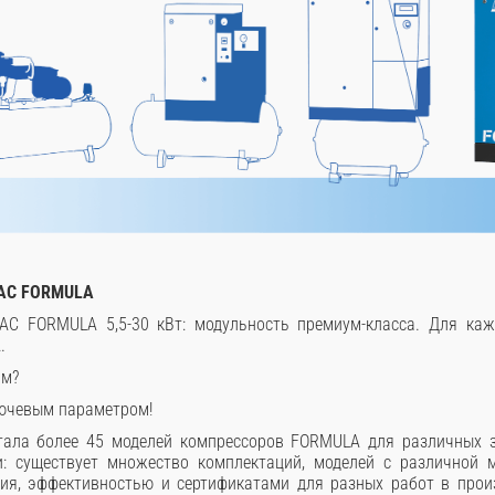
BAC FORMULA
AC FORMULA 5,5-30 кВт: модульность премиум-класса. Для каж
.
ам?
лючевым параметром!
ала более 45 моделей компрессоров FORMULA для различных з
и: существует множество комплектаций, моделей с различной 
ия, эффективностью и сертификатами для разных работ в произ