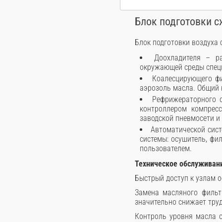
Блок подготовки с
Блок подготовки воздуха с
Доохладителя – р
окружающей среды спец
Коалесцирующего фи
аэрозоль масла. Общий 
Рефрижераторного о
контроллером компресс
заводской пневмосети и
Автоматической сист
системы: осушитель, фи
пользователем.
Техническое обслуживан
Быстрый доступ к узлам 
Замена масляного фильт
значительно снижает труд
Контроль уровня масла о