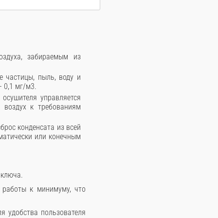
оздуха, забираемым из
 частицы, пыль, воду и
 0,1 мг/м3.
 осушителя управляется
й воздух к требованиям
брос конденсата из всей
оматически или конечным
 ключа.
 работы к минимуму, что
ля удобства пользователя