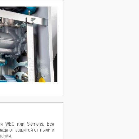
ки WEG или Siemens. Вся
бладают защитой от пыли и
вания.