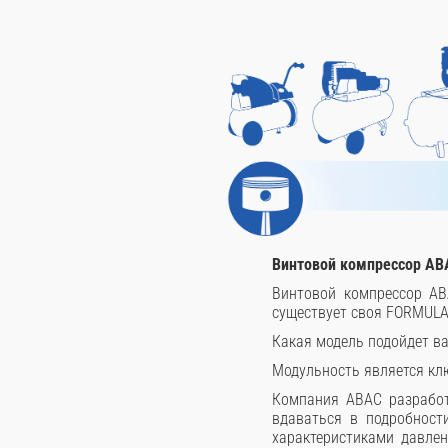
Винтовой компрессор A
Винтовой компрессор AB
существует своя FORMULA
Какая модель подойдет в
Модульность является к
Компания ABAC разработ
вдаваться в подробност
характеристиками давлен