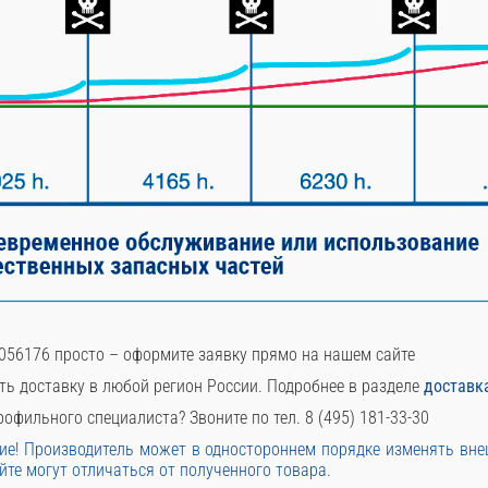
056176 просто – оформите заявку прямо на нашем сайте
ть доставку в любой регион России. Подробнее в разделе
доставк
офильного специалиста? Звоните по тел. 8 (495) 181-33-30
е! Производитель может в одностороннем порядке изменять вн
йте могут отличаться от полученного товара.