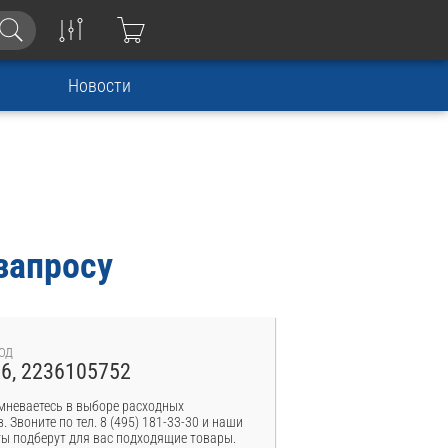
Новости
запросу
од
6, 2236105752
мневаетесь в выборе расходных
. Звоните по тел. 8 (495) 181-33-30 и наши
ы подберут для вас подходящие товары.