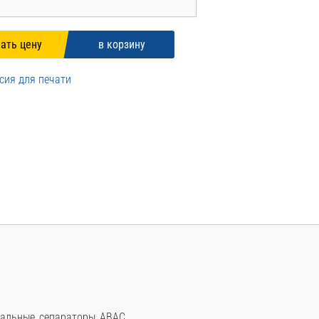
сия для печати
инальные сепараторы ABAC