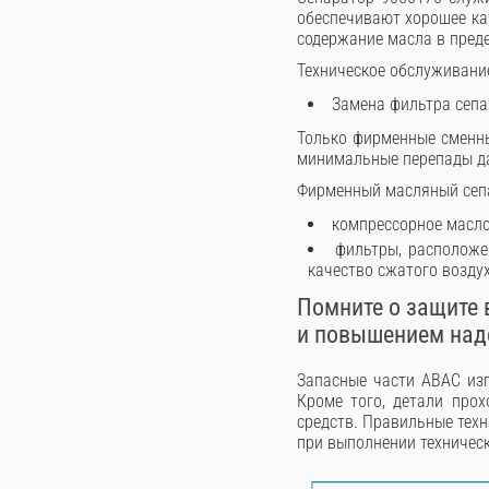
обеспечивают хорошее ка
содержание масла в преде
Техническое обслуживани
Замена фильтра сепа
Только фирменные сменн
минимальные перепады д
Фирменный масляный сепа
компрессорное масл
фильтры, расположе
качество сжатого возду
Помните о защите 
и повышением над
Запасные части ABAC изг
Кроме того, детали про
средств. Правильные техн
при выполнении техничес