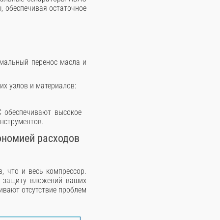
, обеспечивая остаточное
мальный перенос масла и
х узлов и материалов:
C обеспечивают высокое
инструментов.
ономией расходов
, что и весь компрессор.
ю защиту вложений ваших
чивают отсутствие проблем