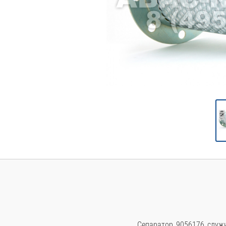
Сепаратор 9056176 служи