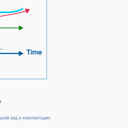
а
.
ешний вид и комплектацию