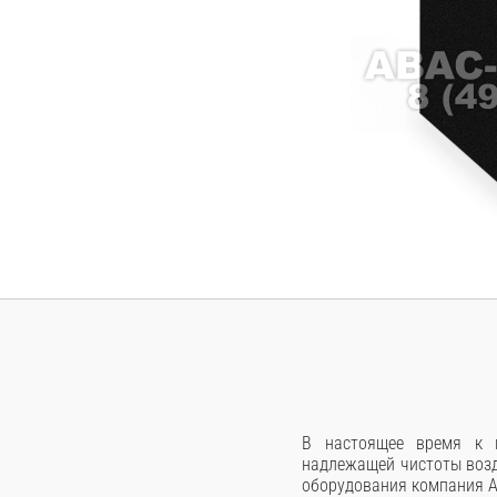
В настоящее время к п
надлежащей чистоты возд
оборудования компания A