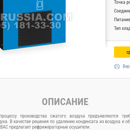
Точка р
Соедине
Питани
Тип хла
Вер
ОПИСАНИЕ
роцессу производства сжатого воздуха предъявляются тре
уха. В качестве решения по удалению конденсата из воздуха и о
BAC предлагает рефрижераторные осушители.