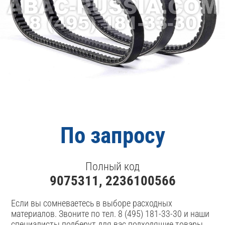
По запросу
Полный код
9075311, 2236100566
Если вы сомневаетесь в выборе расходных
материалов. Звоните по тел. 8 (495) 181-33-30 и наши
специалисты подберут для вас подходящие товары.