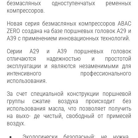
безмасляных одноступенчатых ременных
компрессоров.
Новая серия безмасляных компрессоров АВАС
ZERO создана на базе поршневых головок А29 и
А39 с применением инновационных технологий.
Серии А29 и А39 поршневых головок
отличаются надежностью и простотой
эксплуатации и являются незаменимыми для
интенсивного профессионального
использования.
За счет специальной конструкции поршневой
группы сжатие воздуха происходит без
использования масла, что позволяет получить
на выхо- де чистый, свободный от примесей
воздух.
Экологически безопасный: не нужна