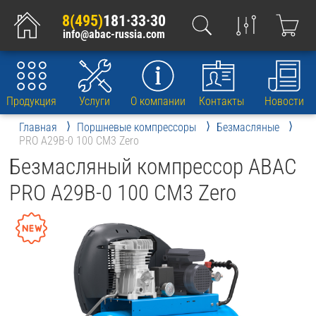
8(495)
181·33·30
info@abac-russia.com
Продукция
Услуги
О компании
Контакты
Новости
Главная
Поршневые компрессоры
Безмасляные
PRO A29B-0 100 CM3 Zero
Безмасляный компрессор ABAC
PRO A29B-0 100 CM3 Zero