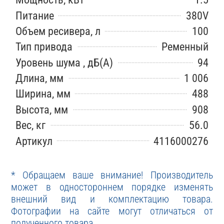
Питание
380V
Объем ресивера, л
100
Тип привода
Ременный
Уровень шума , дБ(А)
94
Длина, мм
1 006
Ширина, мм
488
Высота, мм
908
Вес, кг
56.0
Артикул
4116000276
* Обращаем ваше внимание! Производитель
может в одностороннем порядке изменять
внешний вид и комплектацию товара.
Фотографии на сайте могут отличаться от
полученного товара.