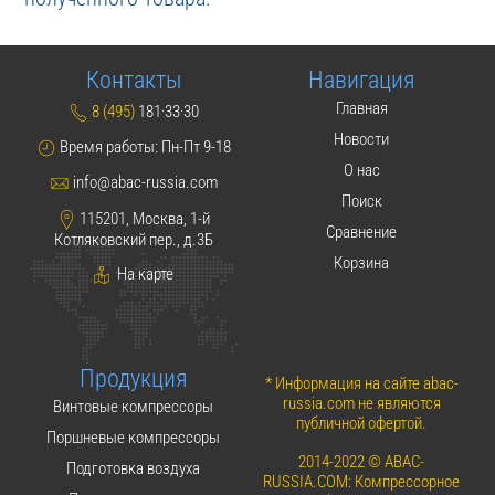
Контакты
Навигация
Главная
8 (495)
181·33·30
Новости
Время работы: Пн-Пт 9-18
О нас
info@abac-russia.com
Поиск
115201, Москва, 1-й
Сравнение
Котляковский пер., д.3Б
Корзина
На карте
Продукция
* Информация на сайте abac-
russia.com не являются
Винтовые компрессоры
публичной офертой.
Поршневые компрессоры
2014-2022 © ABAC-
Подготовка воздуха
RUSSIA.COM: Компрессорное