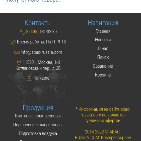
Контакты
Навигация
Главная
8 (495)
181·33·30
Новости
Время работы: Пн-Пт 9-18
О нас
info@abac-russia.com
Поиск
115201, Москва, 1-й
Сравнение
Котляковский пер., д.3Б
Корзина
На карте
Продукция
* Информация на сайте abac-
russia.com не являются
Винтовые компрессоры
публичной офертой.
Поршневые компрессоры
2014-2022 © ABAC-
Подготовка воздуха
RUSSIA.COM: Компрессорное