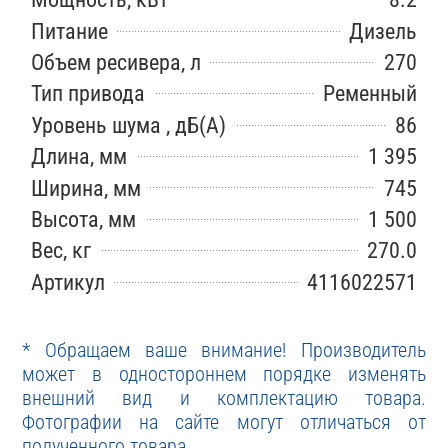
Питание
Дизель
Объем ресивера, л
270
Тип привода
Ременный
Уровень шума , дБ(А)
86
Длина, мм
1 395
Ширина, мм
745
Высота, мм
1 500
Вес, кг
270.0
Артикул
4116022571
* Обращаем ваше внимание! Производитель
может в одностороннем порядке изменять
внешний вид и комплектацию товара.
Фотографии на сайте могут отличаться от
полученного товара.