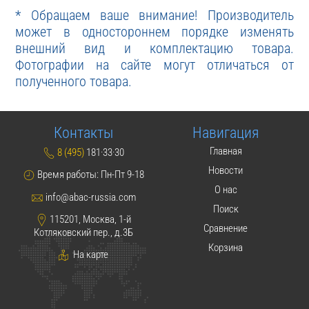
* Обращаем ваше внимание! Производитель
может в одностороннем порядке изменять
внешний вид и комплектацию товара.
Фотографии на сайте могут отличаться от
полученного товара.
Контакты
Навигация
Главная
8 (495)
181·33·30
Новости
Время работы: Пн-Пт 9-18
О нас
info@abac-russia.com
Поиск
115201, Москва, 1-й
Сравнение
Котляковский пер., д.3Б
Корзина
На карте