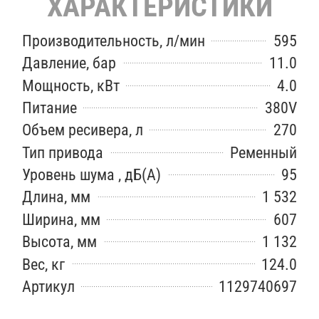
ХАРАКТЕРИСТИКИ
Производительность, л/мин
595
Давление, бар
11.0
Мощность, кВт
4.0
Питание
380V
Объем ресивера, л
270
Тип привода
Ременный
Уровень шума , дБ(А)
95
Длина, мм
1 532
Ширина, мм
607
Высота, мм
1 132
Вес, кг
124.0
Артикул
1129740697