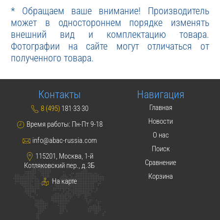
* Обращаем ваше внимание! Производитель
может в одностороннем порядке изменять
внешний вид и комплектацию товара.
Фотографии на сайте могут отличаться от
полученного товара.
Контакты
Навигация
Главная
8 (495)
181·33·30
Новости
Время работы: Пн-Пт 9-18
О нас
info@abac-russia.com
Поиск
115201, Москва, 1-й
Сравнение
Котляковский пер., д.3Б
Корзина
На карте