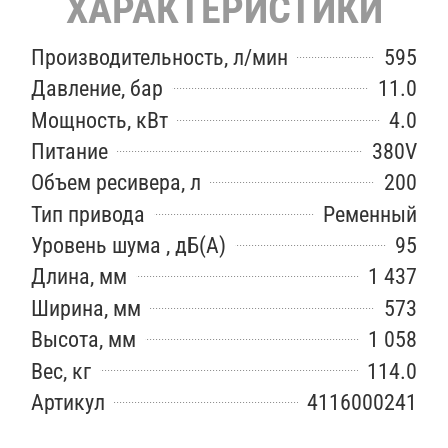
ХАРАКТЕРИСТИКИ
Производительность, л/мин
595
Давление, бар
11.0
Мощность, кВт
4.0
Питание
380V
Объем ресивера, л
200
Тип привода
Ременный
Уровень шума , дБ(А)
95
Длина, мм
1 437
Ширина, мм
573
Высота, мм
1 058
Вес, кг
114.0
Артикул
4116000241