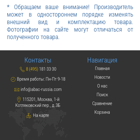
* Обращаем ваше внимание! Производитель
может в одностороннем порядке изменять
внешний вид и комплектацию товара.
Фотографии на сайте могут отличаться от
полученного товара.
Контакты
Навигация
Главная
8 (495)
181·33·30
Новости
Время работы: Пн-Пт 9-18
О нас
info@abac-russia.com
Поиск
115201, Москва, 1-й
Сравнение
Котляковский пер., д.3Б
Корзина
На карте