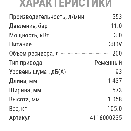
ХАРАКТЕРИСТИКИ
Производительность, л/мин
553
Давление, бар
11.0
Мощность, кВт
3.0
Питание
380V
Объем ресивера, л
200
Тип привода
Ременный
Уровень шума , дБ(А)
93
Длина, мм
1 437
Ширина, мм
573
Высота, мм
1 058
Вес, кг
105.0
Артикул
4116000235