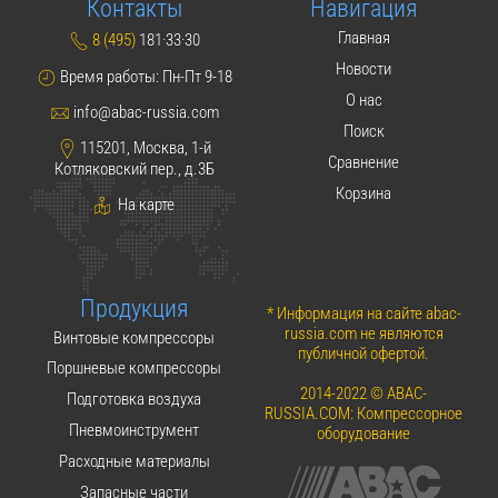
Контакты
Навигация
Главная
8 (495)
181·33·30
Новости
Время работы: Пн-Пт 9-18
О нас
info@abac-russia.com
Поиск
115201, Москва, 1-й
Сравнение
Котляковский пер., д.3Б
Корзина
На карте
Продукция
* Информация на сайте abac-
russia.com не являются
Винтовые компрессоры
публичной офертой.
Поршневые компрессоры
2014-2022 © ABAC-
Подготовка воздуха
RUSSIA.COM: Компрессорное
Пневмоинструмент
оборудование
Расходные материалы
Запасные части