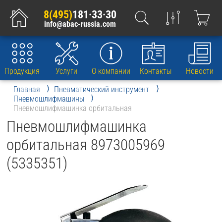
8(495)
181·33·30
info@abac-russia.com
Продукция
Услуги
О компании
Контакты
Новости
Главная
Пневматический инструмент
Пневмошлифмашины
Пневмошлифмашинка орбитальная
Пневмошлифмашинка
орбитальная 8973005969
(5335351)