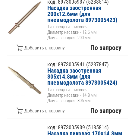
код: 8973005937 (5238514)
Насадка заостренная
200х12.6мм (для
пневмодолота 8973005423)
Тип насадки - пиковая
Диаметр насадки - 12.6 мм
Длина насадки - 200 мм
По запросу
код: 8973005941 (5237847)
Насадка заостренная
305х14.8мм (для
пневмодолота 8973005424)
Тип насадки - пиковая
Диаметр насадки - 14.8 мм
Длина насадки - 305 мм
По запросу
код: 8973005939 (5185814)
Насадка пиковая 170х14.8мм