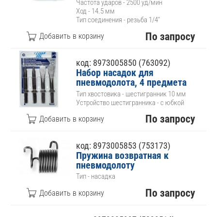
Частота ударов - 2500 уд/мин
Ход - 14.5 мм
Тип соединения - резьба 1/4"
По запросу
код: 8973005850 (763092)
Набор насадок для
пневмодолота, 4 предмета
Тип хвостовика - шестигранник 10 мм
Устройство шестигранника - с юбкой
По запросу
код: 8973005853 (753173)
Пружина возвратная к
пневмодолоту
Тип - насадка
По запросу