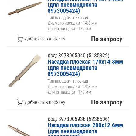
(для пневмодолота
8973005424)
Тип насадки - пиковая
Диаметр насадки - 14.8 мм
Длина насадки - 170 мм
По запросу
код: 8973005940 (5185822)
Насадка плоская 170х14.8мм
(для пневмодолота
8973005424)
Тип насадки - плоская
Диаметр насадки - 14.8 мм
Длина насадки - 170 мм
По запросу
код: 8973005936 (5238506)
Насадка плоская 200х12.6мм
(для пневмодолота