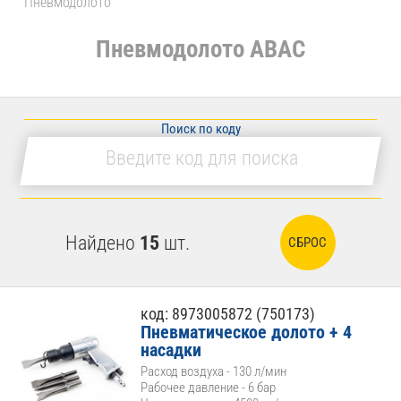
Пневмодолото
Пневмодолото ABAC
Поиск по коду
Найдено
15
шт.
СБРОС
код: 8973005872 (750173)
Пневматическое долото + 4
насадки
Расход воздуха - 130 л/мин
Рабочее давление - 6 бар