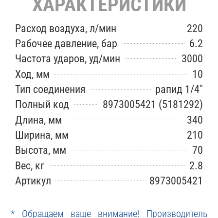
ХАРАКТЕРИСТИКИ
Расход воздуха, л/мин
220
Рабочее давление, бар
6.2
Частота ударов, уд/мин
3000
Ход, мм
10
Тип соединения
рапид 1/4"
Полный код
8973005421 (5181292)
Длина, мм
340
Ширина, мм
210
Высота, мм
70
Вес, кг
2.8
Артикул
8973005421
* Обращаем ваше внимание! Производитель