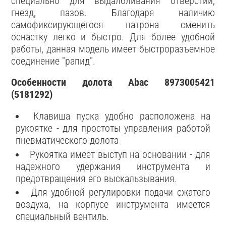
специально для выдалбливания отверстий,
гнезд, пазов. Благодаря наличию
самофиксирующегося патрона сменить
оснастку легко и быстро. Для более удобной
работы, данная модель имеет быстроразъемное
соединение "рапид".
Особенности долота Abac 8973005421
(5181292)
Клавиша пуска удобно расположена на
рукоятке - для простоты управления работой
пневматического долота
Рукоятка имеет выступ на основании - для
надежного удержания инструмента и
предотвращения его выскальзывания.
Для удобной регулировки подачи сжатого
воздуха, на корпусе инструмента имеется
специальный вентиль.