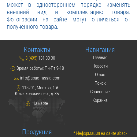
может в одностороннем порядке изменять
внешний вид и комплектацию товара.
Фотографии на сайте могут отличаться от
полученного товара.
Контакты
Навигация
Главная
8 (495)
181·33·30
Новости
Время работы: Пн-Пт 9-18
О нас
info@abac-russia.com
Поиск
115201, Москва, 1-й
Сравнение
Котляковский пер., д.3Б
Корзина
На карте
Продукция
* Информация на сайте abac-