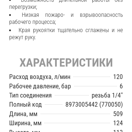
перегрузки;
Низкая пожаро- и взрывоопасность
рабочего процесса;
Края рукоятки тщательно сглажены и не
режут руку.
ХАРАКТЕРИСТИКИ
Расход воздуха, л/мин
120
Рабочее давление, бар
6
Тип соединения
резьба 1/4"
Полный код
8973005442 (770050)
Длина, мм
509
Ширина, мм
124