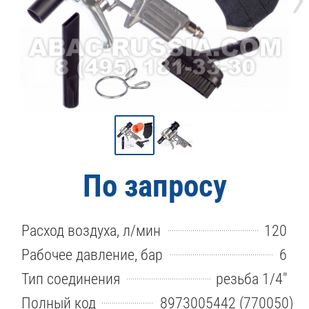
По запросу
Расход воздуха, л/мин
120
Рабочее давление, бар
6
Тип соединения
резьба 1/4"
Полный код
8973005442 (770050)