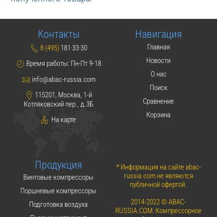
Контакты
Навигация
Главная
8 (495)
181·33·30
Новости
Время работы: Пн-Пт 9-18
О нас
info@abac-russia.com
Поиск
115201, Москва, 1-й
Сравнение
Котляковский пер., д.3Б
Корзина
На карте
Продукция
* Информация на сайте abac-
russia.com не являются
Винтовые компрессоры
публичной офертой.
Поршневые компрессоры
2014-2022 © ABAC-
Подготовка воздуха
RUSSIA.COM: Компрессорное