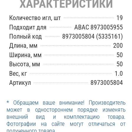
ХАРАКТЕРИСТИКИ
Количество игл, шт
19
Подходит для
ABAC 8973005955
Полный код
8973005804 (5335161)
Длина, мм
200
Ширина, мм
50
Высота, мм
50
Вес, кг
1.0
Артикул
8973005804
* Обращаем ваше внимание! Производитель
может в одностороннем порядке изменять
внешний вид и комплектацию товара.
Фотографии на сайте могут отличаться от
полученного товара.