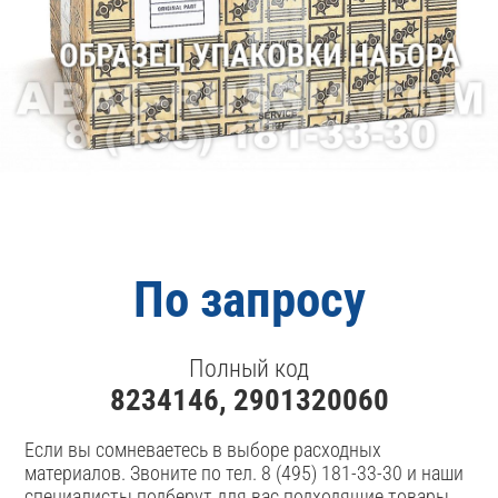
По запросу
Полный код
8234146, 2901320060
Если вы сомневаетесь в выборе расходных
материалов. Звоните по тел. 8 (495) 181-33-30 и наши
специалисты подберут для вас подходящие товары.