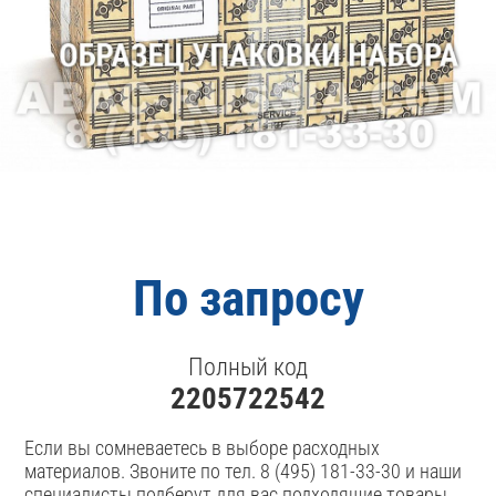
По запросу
Полный код
2205722542
Если вы сомневаетесь в выборе расходных
материалов. Звоните по тел. 8 (495) 181-33-30 и наши
специалисты подберут для вас подходящие товары.