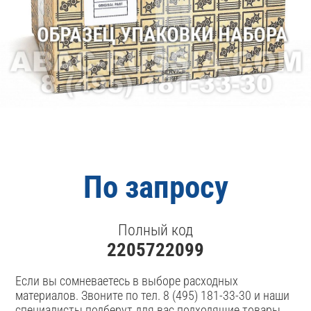
По запросу
Полный код
2205722099
Если вы сомневаетесь в выборе расходных
материалов. Звоните по тел. 8 (495) 181-33-30 и наши
специалисты подберут для вас подходящие товары.