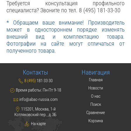
Требуется консультация профильного
специалиста? Звоните по тел. 8 (495) 181-33-30
* Обращаем ваше внимание! Производитель
может в одностороннем порядке изменять
внешний вид и комплектацию товара.
Фотографии на сайте могут отличаться от
полученного товара.
Контакты
Навигация
Главная
8 (495)
181·33·30
Новости
Время работы: Пн-Пт 9-18
О нас
info@abac-russia.com
Поиск
115201, Москва, 1-й
Сравнение
Котляковский пер., д.3Б
Корзина
На карте