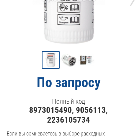
По запросу
Полный код
8973015490, 9056113,
2236105734
Если вы сомневаетесь в выборе расходных