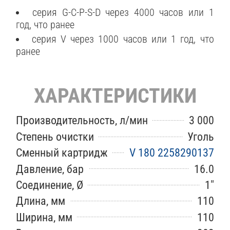
серия G-C-P-S-D через 4000 часов или 1
год, что ранее
серия V через 1000 часов или 1 год, что
ранее
ХАРАКТЕРИСТИКИ
Производительность, л/мин
3 000
Степень очистки
Уголь
Сменный картридж
V 180 2258290137
Давление, бар
16.0
Соединение, Ø
1″
Длина, мм
110
Ширина, мм
110