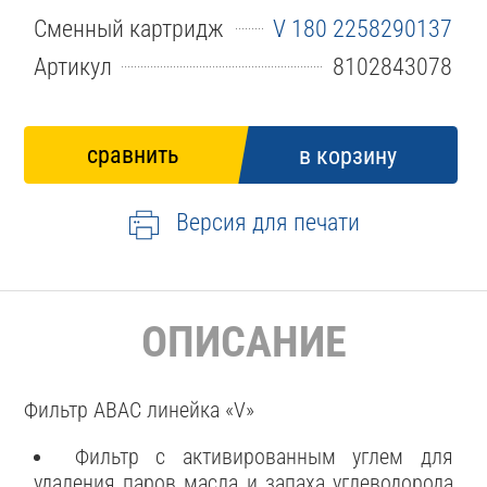
Сменный картридж
V 180 2258290137
Артикул
8102843078
Версия для печати
ОПИСАНИЕ
Фильтр ABAC линейка «V»
Фильтр с активированным углем для
удаления паров масла и запаха углеводорода