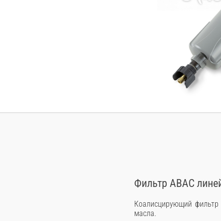
Фильтр ABAC лине
Коалисцирующий фильтр у
масла.