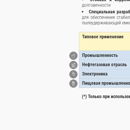
долговечности
Специальная разра
для обеспечения стаби
пылеудерживающей емко
Типовое применение
Промышленность
Нефтегазовая отрасль
Электроника
Пищевая промышленнос
(*) Только при использ