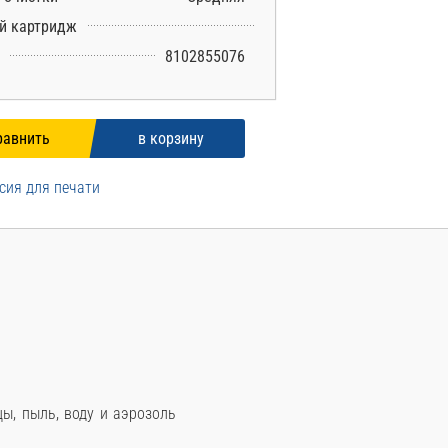
й картридж
8102855076
сия для печати
ы, пыль, воду и аэрозоль