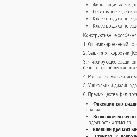
Фильтрация частиц п
Остаточное содержан
Класс воздуха по сод
Класс воздуха по сод
Конструктивные особенно
1. Оптимизированный пот
2. Защита от коррозии (К
3. Фиксирующее соединен
безопасное обслуживание
4. Расширенный сервисный
5. Уникальный дизайн ада
6. Преимущества фильтру
Фиксация картридж
снятия
Высококачественны
надежность элемента
Внешний дренажный
Стойкая к корроз