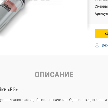
Сменны
Артикул
Вер
ОПИСАНИЕ
йки «FG»
лавливания частиц общего назначения. Удаляет твердые частиц