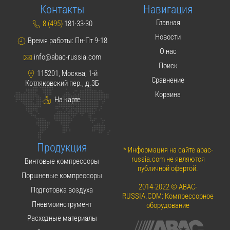
Контакты
Навигация
Главная
8 (495)
181·33·30
Новости
Время работы: Пн-Пт 9-18
О нас
info@abac-russia.com
Поиск
115201, Москва, 1-й
Сравнение
Котляковский пер., д.3Б
Корзина
На карте
Продукция
* Информация на сайте abac-
russia.com не являются
Винтовые компрессоры
публичной офертой.
Поршневые компрессоры
2014-2022 © ABAC-
Подготовка воздуха
RUSSIA.COM: Компрессорное
Пневмоинструмент
оборудование
Расходные материалы