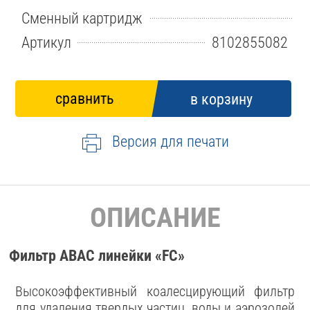
Сменный картридж
Артикул
8102855082
Версия для печати
ОПИСАНИЕ
Фильтр ABAC линейки «FC»
Высокоэффективный коалесцирующий фильтр
для удаления твердых частиц, воды и аэрозолей