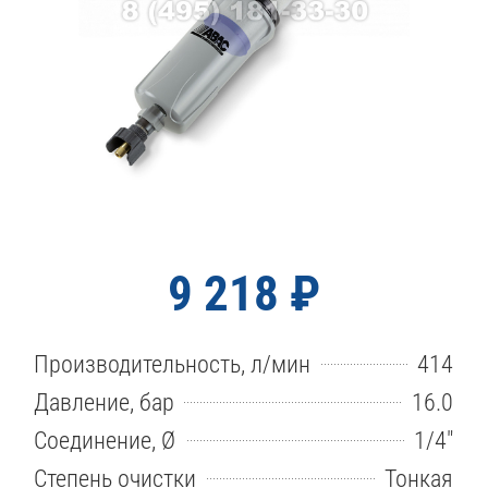
9 218 ₽
Производительность, л/мин
414
Давление, бар
16.0
Соединение, Ø
1/4″
Степень очистки
Тонкая