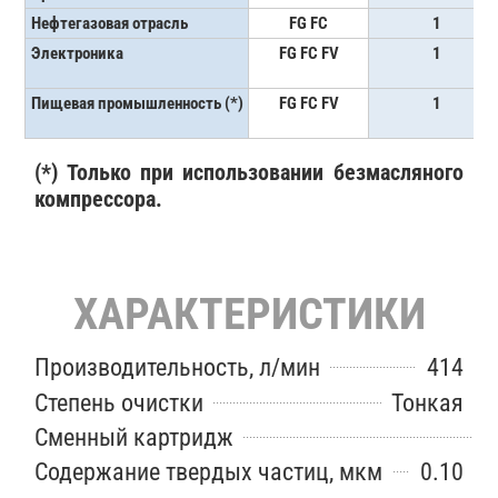
Нефтегазовая отрасль
FG FC
1
Электроника
FG FC FV
1
Пищевая промышленность (*)
FG FC FV
1
(*) Только при использовании безмасляного
компрессора.
ХАРАКТЕРИСТИКИ
Производительность, л/мин
414
Степень очистки
Тонкая
Сменный картридж
Содержание твердых частиц, мкм
0.10