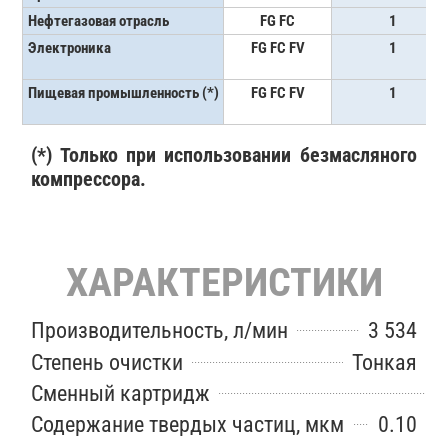
Нефтегазовая отрасль
FG FC
1
Электроника
FG FC FV
1
Пищевая промышленность (*)
FG FC FV
1
(*) Только при использовании безмасляного
компрессора.
ХАРАКТЕРИСТИКИ
Производительность, л/мин
3 534
Степень очистки
Тонкая
Сменный картридж
Содержание твердых частиц, мкм
0.10