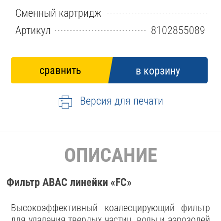
Сменный картридж
Артикул
8102855089
Версия для печати
ОПИСАНИЕ
Фильтр ABAC линейки «FC»
Высокоэффективный коалесцирующий фильтр
для удаления твердых частиц, воды и аэрозолей