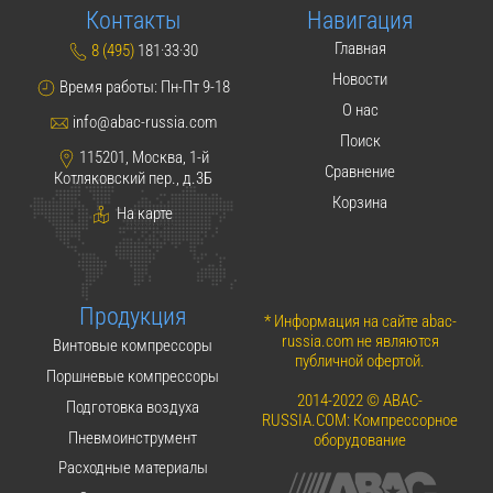
Контакты
Навигация
Главная
8 (495)
181·33·30
Новости
Время работы: Пн-Пт 9-18
О нас
info@abac-russia.com
Поиск
115201, Москва, 1-й
Сравнение
Котляковский пер., д.3Б
Корзина
На карте
Продукция
* Информация на сайте abac-
russia.com не являются
Винтовые компрессоры
публичной офертой.
Поршневые компрессоры
2014-2022 © ABAC-
Подготовка воздуха
RUSSIA.COM: Компрессорное
Пневмоинструмент
оборудование
Расходные материалы