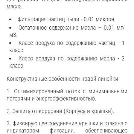
масла.
Фильтрация частиц пыли - 0.01 микрон
Остаточное содержание масла – 0.01 мг/
м3.
Класс воздуха по содержанию частиц - 1
класс
Класс воздуха по содержанию масла - 2
класс
Конструктивные особенности новой линейки
1. Оптимизированный поток с минимальными
потерями и энергоэффективностью.
2. Защита от коррозии (Корпуса и крышки).
3. Фиксирующее соединение крышки и стакана с
индикатором фиксации, обеспечивающее