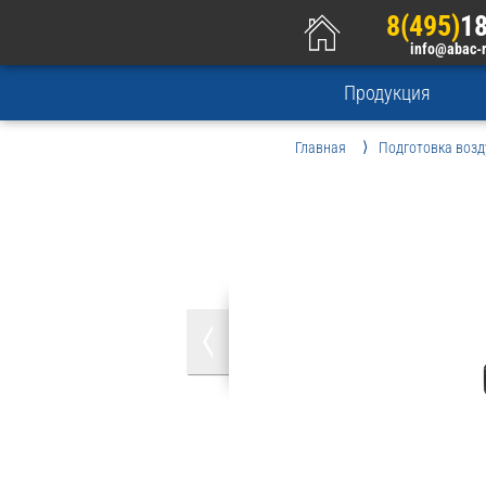
8(495)
18
info@abac-
Продукция
Главная
Подготовка возд