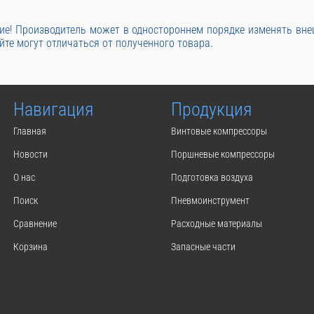
е! Производитель может в одностороннем порядке изменять вн
йте могут отличаться от полученного товара.
Навигация
Продукция
Главная
Винтовые компрессоры
Новости
Поршневые компрессоры
О нас
Подготовка воздуха
Поиск
Пневмоинструмент
Сравнение
Расходные материалы
Корзина
Запасные части