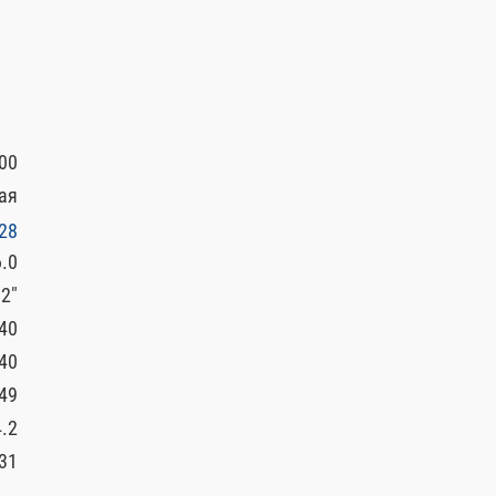
00
ая
28
.0
/2″
40
40
49
4.2
31