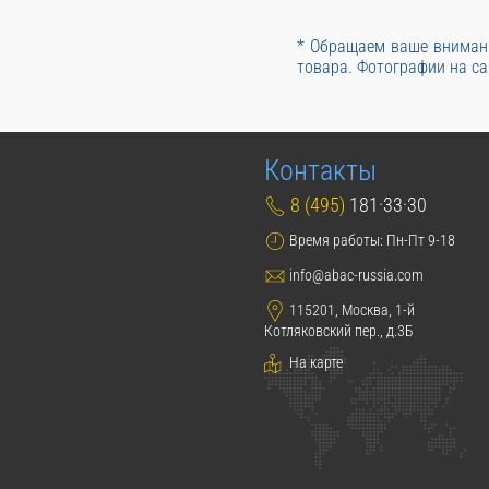
* Обращаем ваше внимани
товара. Фотографии на са
Контакты
8 (495)
181·33·30
Время работы: Пн-Пт 9-18
info@abac-russia.com
115201, Москва, 1-й
Котляковский пер., д.3Б
На карте