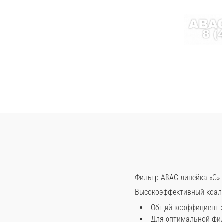
Фильтр ABAC линейка «С»
Высокоэффективный коале
Общий коэффициент э
Для оптимальной фил