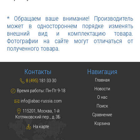
* Обращаем ваше внимание! Производитель
может в одностороннем порядке изменять
внешний вид и комплектацию товара.
Фотографии на сайте могут отличаться от
полученного товара.
Контакты
Навигация
Главная
8 (495)
181·33·30
Новости
Время работы: Пн-Пт 9-18
О нас
info@abac-russia.com
Поиск
115201, Москва, 1-й
Сравнение
Котляковский пер., д.3Б
Корзина
На карте