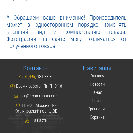
* Обращаем ваше внимание! Производитель
может в одностороннем порядке изменять
внешний вид и комплектацию товара.
Фотографии на сайте могут отличаться от
полученного товара.
Контакты
Навигация
Главная
8 (495)
181·33·30
Новости
Время работы: Пн-Пт 9-18
О нас
info@abac-russia.com
Поиск
115201, Москва, 1-й
Сравнение
Котляковский пер., д.3Б
Корзина
На карте