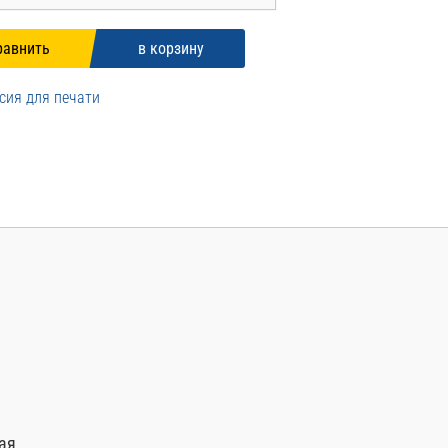
сия для печати
ая