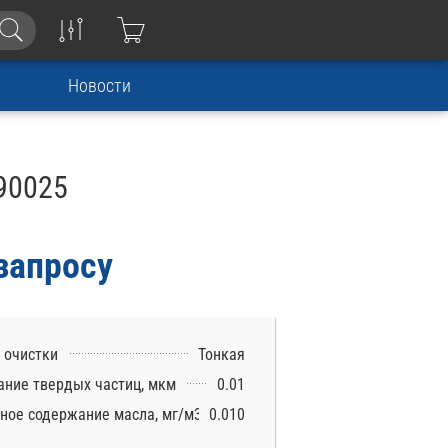
Новости
90025
запросу
 очистки
Тонкая
ние твердых частиц, мкм
0.01
ное содержание масла, мг/м3
0.010