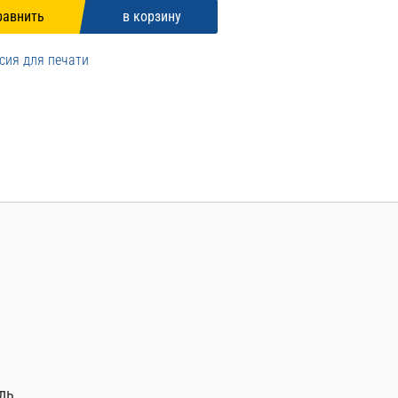
сия для печати
ль