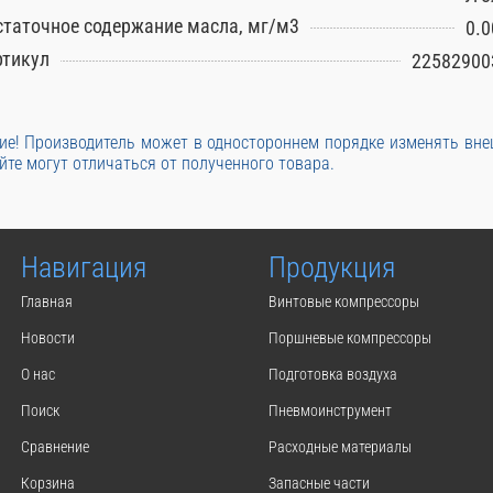
статочное содержание масла, мг/м3
0.0
ртикул
22582900
е! Производитель может в одностороннем порядке изменять вн
йте могут отличаться от полученного товара.
Навигация
Продукция
Главная
Винтовые компрессоры
Новости
Поршневые компрессоры
О нас
Подготовка воздуха
Поиск
Пневмоинструмент
Сравнение
Расходные материалы
Корзина
Запасные части