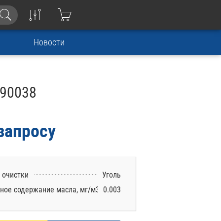
Новости
290038
запросу
 очистки
Уголь
ное содержание масла, мг/м3
0.003