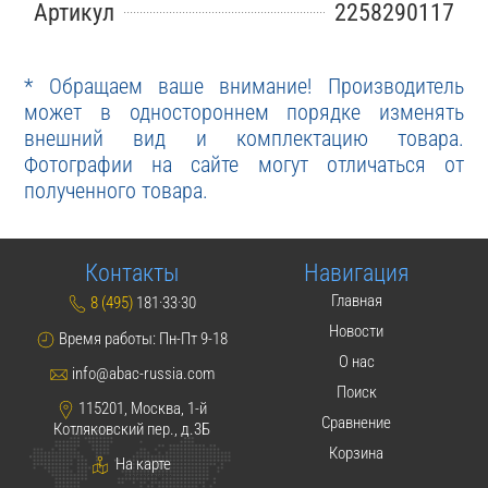
Артикул
2258290117
* Обращаем ваше внимание! Производитель
может в одностороннем порядке изменять
внешний вид и комплектацию товара.
Фотографии на сайте могут отличаться от
полученного товара.
Контакты
Навигация
Главная
8 (495)
181·33·30
Новости
Время работы: Пн-Пт 9-18
О нас
info@abac-russia.com
Поиск
115201, Москва, 1-й
Сравнение
Котляковский пер., д.3Б
Корзина
На карте