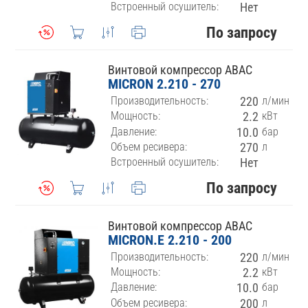
Встроенный осушитель:
Нет
По запросу
Винтовой компрессор ABAC
MICRON 2.210 - 270
Производительность:
220
л/мин
Мощность:
2.2
кВт
Давление:
10.0
бар
Объем ресивера:
270
л
Встроенный осушитель:
Нет
По запросу
Винтовой компрессор ABAC
MICRON.E 2.210 - 200
Производительность:
220
л/мин
Мощность:
2.2
кВт
Давление:
10.0
бар
Объем ресивера:
200
л