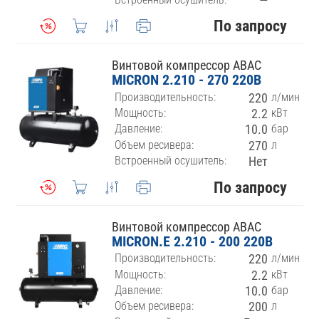
—
По запросу
Винтовой компрессор ABAC
MICRON 2.210 - 270 220В
Производительность:
220
л/мин
Мощность:
2.2
кВт
Давление:
10.0
бар
Объем ресивера:
270
л
Встроенный осушитель:
Нет
По запросу
Винтовой компрессор ABAC
MICRON.E 2.210 - 200 220В
Производительность:
220
л/мин
Мощность:
2.2
кВт
Давление:
10.0
бар
Объем ресивера:
200
л