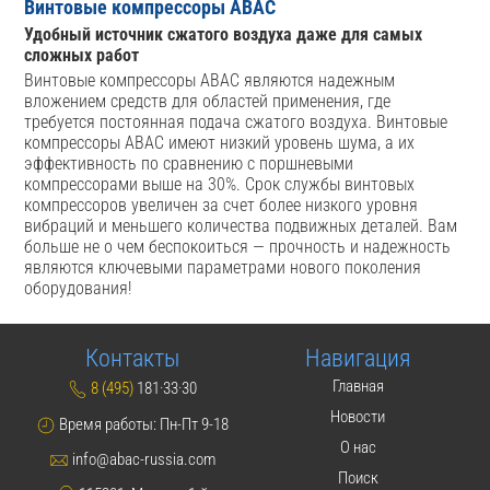
Винтовые компрессоры ABAC
Удобный источник сжатого воздуха даже для самых
сложных работ
Винтовые компрессоры ABAC являются надежным
вложением средств для областей применения, где
требуется постоянная подача сжатого воздуха. Винтовые
компрессоры ABAC имеют низкий уровень шума, а их
эффективность по сравнению с поршневыми
компрессорами выше на 30%. Срок службы винтовых
компрессоров увеличен за счет более низкого уровня
вибраций и меньшего количества подвижных деталей. Вам
больше не о чем беспокоиться — прочность и надежность
являются ключевыми параметрами нового поколения
оборудования!
Контакты
Навигация
Главная
8 (495)
181·33·30
Новости
Время работы: Пн-Пт 9-18
О нас
info@abac-russia.com
Поиск