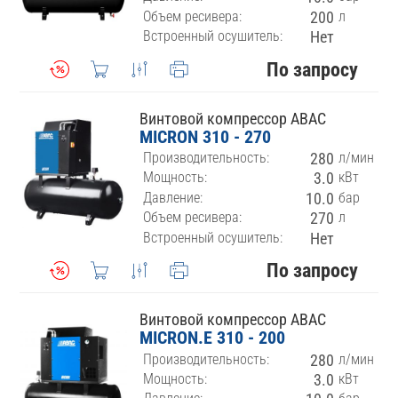
Объем ресивера:
200
л
Встроенный осушитель:
Нет
По запросу
Винтовой компрессор ABAC
MICRON 310 - 270
Производительность:
280
л/мин
Мощность:
3.0
кВт
Давление:
10.0
бар
Объем ресивера:
270
л
Встроенный осушитель:
Нет
По запросу
Винтовой компрессор ABAC
MICRON.E 310 - 200
Производительность:
280
л/мин
Мощность:
3.0
кВт