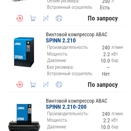
Объем ресивера:
200
л
Встроенный осушитель:
Есть
По запросу
Винтовой компрессор ABAC
SPINN 2.210
Производительность:
240
л/мин
Мощность:
2.2
кВт
Давление:
10.0
бар
Без ресивера:
—
Встроенный осушитель:
Нет
По запросу
Винтовой компрессор ABAC
SPINN 2.210-200
Производительность:
240
л/мин
Мощность:
2.2
кВт
Давление:
10.0
бар