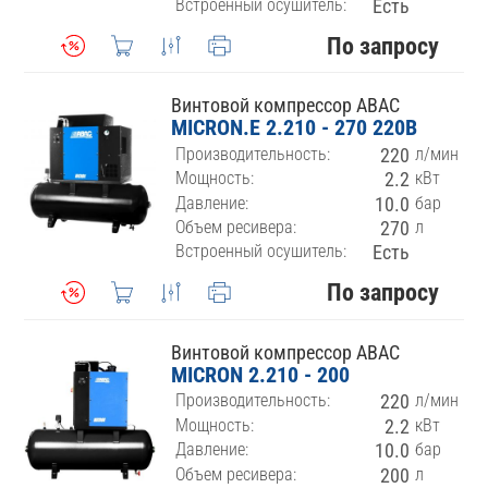
Встроенный осушитель:
Есть
По запросу
Винтовой компрессор ABAC
MICRON.E 2.210 - 270 220В
Производительность:
220
л/мин
Мощность:
2.2
кВт
Давление:
10.0
бар
Объем ресивера:
270
л
Встроенный осушитель:
Есть
По запросу
Винтовой компрессор ABAC
MICRON 2.210 - 200
Производительность:
220
л/мин
Мощность:
2.2
кВт
Давление:
10.0
бар
Объем ресивера:
200
л