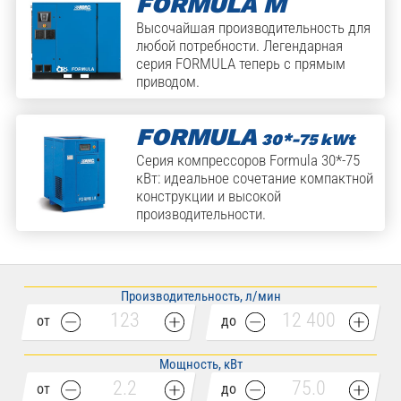
FORMULA M
Высочайшая производительность для
любой потребности. Легендарная
серия FORMULA теперь с прямым
приводом.
FORMULA
30*-75 kWt
Серия компрессоров Formula 30*-75
кВт: идеальное сочетание компактной
конструкции и высокой
производительности.
Производительность, л/мин
от
до
Мощность, кВт
от
до