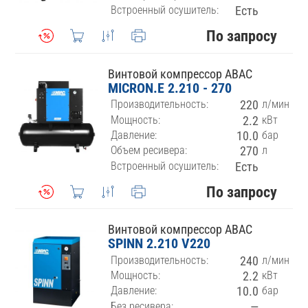
Встроенный осушитель:
Есть
По запросу
Винтовой компрессор ABAC
MICRON.E 2.210 - 270
Производительность:
220
л/мин
Мощность:
2.2
кВт
Давление:
10.0
бар
Объем ресивера:
270
л
Встроенный осушитель:
Есть
По запросу
Винтовой компрессор ABAC
SPINN 2.210 V220
Производительность:
240
л/мин
Мощность:
2.2
кВт
Давление:
10.0
бар
Без ресивера:
—