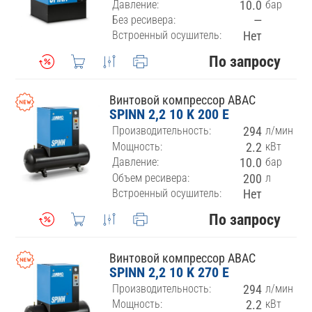
Давление:
10.0
бар
Без ресивера:
—
Встроенный осушитель:
Нет
По запросу
Винтовой компрессор ABAC
SPINN 2,2 10 K 200 E
Производительность:
294
л/мин
Мощность:
2.2
кВт
Давление:
10.0
бар
Объем ресивера:
200
л
Встроенный осушитель:
Нет
По запросу
Винтовой компрессор ABAC
SPINN 2,2 10 K 270 E
Производительность:
294
л/мин
Мощность:
2.2
кВт