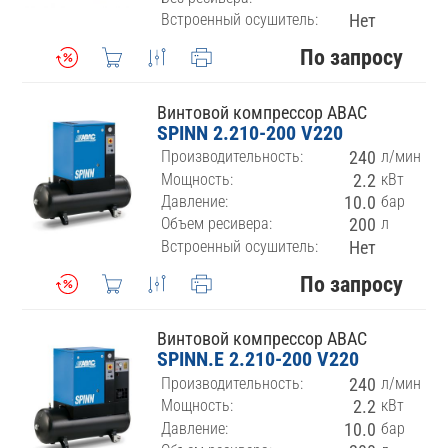
Встроенный осушитель:
Нет
По запросу
Винтовой компрессор ABAC
SPINN 2.210-200 V220
Производительность:
240
л/мин
Мощность:
2.2
кВт
Давление:
10.0
бар
Объем ресивера:
200
л
Встроенный осушитель:
Нет
По запросу
Винтовой компрессор ABAC
SPINN.E 2.210-200 V220
Производительность:
240
л/мин
Мощность:
2.2
кВт
Давление:
10.0
бар