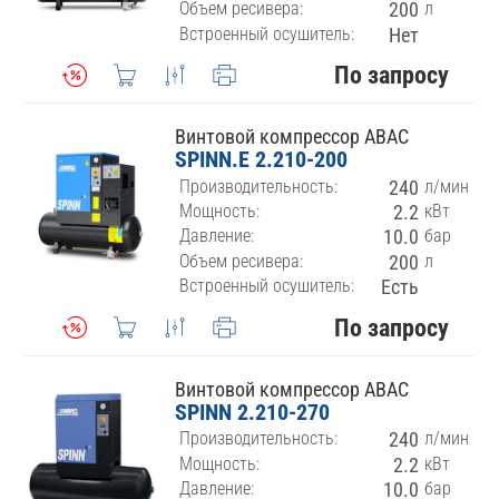
Объем ресивера:
200
л
Встроенный осушитель:
Нет
По запросу
Винтовой компрессор ABAC
SPINN.E 2.210-200
Производительность:
240
л/мин
Мощность:
2.2
кВт
Давление:
10.0
бар
Объем ресивера:
200
л
Встроенный осушитель:
Есть
По запросу
Винтовой компрессор ABAC
SPINN 2.210-270
Производительность:
240
л/мин
Мощность:
2.2
кВт
Давление:
10.0
бар