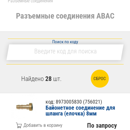
Разъемные соединения
Разъемные соединения ABAC
Поиск по коду
Найдено
28
шт.
СБРОС
код: 8973005830 (756021)
Байонетное соединение для
шланга (елочка) 8мм
По запросу