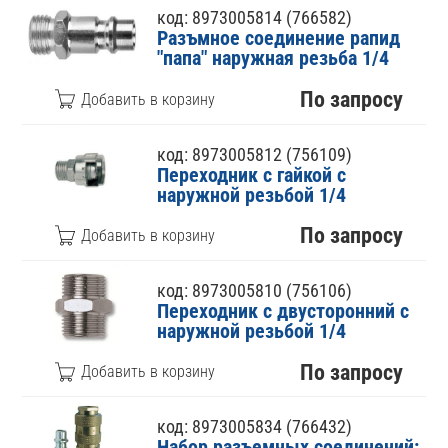
код: 8973005814 (766582)
Разъмное соединение рапид
"папа" наружная резьба 1/4
По запросу
код: 8973005812 (756109)
Переходник с гайкой с
наружной резьбой 1/4
По запросу
код: 8973005810 (756106)
Переходник с двусторонний с
наружной резьбой 1/4
По запросу
код: 8973005834 (766432)
Набор разъемных соединений: