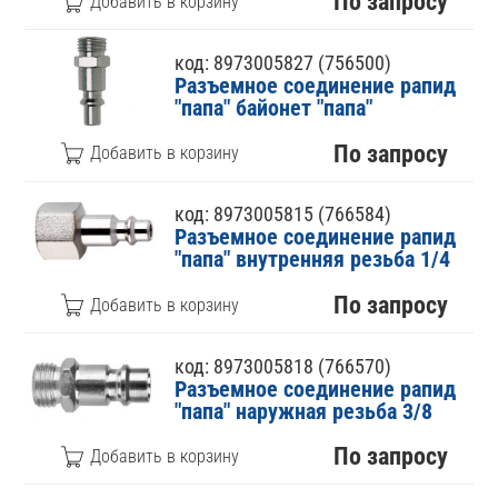
По запросу
код: 8973005827 (756500)
Разъемное соединение рапид
"папа" байонет "папа"
По запросу
код: 8973005815 (766584)
Разъемное соединение рапид
"папа" внутренняя резьба 1/4
По запросу
код: 8973005818 (766570)
Разъемное соединение рапид
"папа" наружная резьба 3/8
По запросу