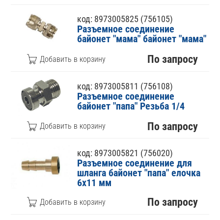
код: 8973005825 (756105)
Разъемное соединение
байонет "мама" байонет "мама"
По запросу
код: 8973005811 (756108)
Разъемное соединение
байонет "папа" Резьба 1/4
По запросу
код: 8973005821 (756020)
Разъемное соединение для
шланга байонет "папа" елочка
6х11 мм
По запросу