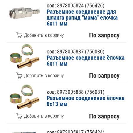
код: 8973005824 (756426)
Разъемное соединение для
шланга рапид "мама" елочка
6х11 мм
По запросу
код: 8973005887 (756030)
Разъемное соединение ёлочка
6х11 мм
По запросу
код: 8973005888 (756031)
Разъемное соединение ёлочка
8х13 мм
По запросу
код: 8973005817 (756424)