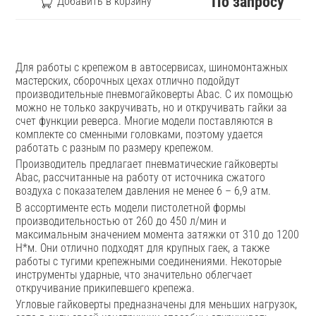
По запросу
Для работы с крепежом в автосервисах, шиномонтажных
мастерских, сборочных цехах отлично подойдут
производительные пневмогайковерты Abac. С их помощью
можно не только закручивать, но и откручивать гайки за
счет функции реверса. Многие модели поставляются в
комплекте со сменными головками, поэтому удается
работать с разным по размеру крепежом.
Производитель предлагает пневматические гайковерты
Abac, рассчитанные на работу от источника сжатого
воздуха с показателем давления не менее 6 – 6,9 атм.
В ассортименте есть модели пистолетной формы
производительностью от 260 до 450 л/мин и
максимальным значением момента затяжки от 310 до 1200
Н*м. Они отлично подходят для крупных гаек, а также
работы с тугими крепежными соединениями. Некоторые
инструменты ударные, что значительно облегчает
откручивание прикипевшего крепежа.
Угловые гайковерты предназначены для меньших нагрузок,