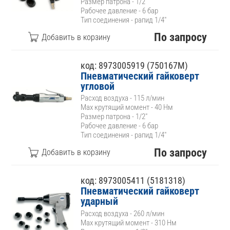
Размер патрона - 1/2"
Рабочее давление - 6 бар
Тип соединения - рапид 1/4"
По запросу
код: 8973005919 (750167M)
Пневматический гайковерт
угловой
Расход воздуха - 115 л/мин
Max крутящий момент - 40 Нм
Размер патрона - 1/2"
Рабочее давление - 6 бар
Тип соединения - рапид 1/4"
По запросу
код: 8973005411 (5181318)
Пневматический гайковерт
ударный
Расход воздуха - 260 л/мин
Max крутящий момент - 310 Нм