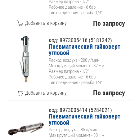
Размер патрона - 1/2"
Рабочее давление - 6 бар
Тип соединения - резьба 1/4"
По запросу
код: 8973005416 (5181342)
Пневматический гайковерт
угловой
Расход воздуха - 200 л/мин
Max крутящий момент - 82 Нм
Размер патрона - 1/2"
Рабочее давление - 6 бар
Тип соединения - резьба 1/4"
По запросу
код: 8973005414 (5284021)
Пневматический гайковерт
угловой
Расход воздуха - 85 л/мин
Max крутящий момент - 30 Нм