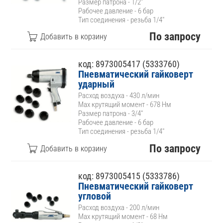
Размер патрона - 1/2"
Рабочее давление - 6 бар
Тип соединения - резьба 1/4"
По запросу
код: 8973005417 (5333760)
Пневматический гайковерт
ударный
Расход воздуха - 430 л/мин
Max крутящий момент - 678 Нм
Размер патрона - 3/4"
Рабочее давление - 6 бар
Тип соединения - резьба 1/4"
По запросу
код: 8973005415 (5333786)
Пневматический гайковерт
угловой
Расход воздуха - 200 л/мин
Max крутящий момент - 68 Нм